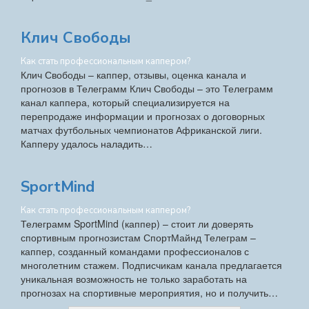
Клич Свободы
Как стать профессиональным каппером?
Клич Свободы – каппер, отзывы, оценка канала и
прогнозов в Телеграмм Клич Свободы – это Телеграмм
канал каппера, который специализируется на
перепродаже информации и прогнозах о договорных
матчах футбольных чемпионатов Африканской лиги.
Капперу удалось наладить…
SportMind
Как стать профессиональным каппером?
Телеграмм SportMind (каппер) – стоит ли доверять
спортивным прогнозистам СпортМайнд Телеграм –
каппер, созданный командами профессионалов с
многолетним стажем. Подписчикам канала предлагается
уникальная возможность не только заработать на
прогнозах на спортивные мероприятия, но и получить…