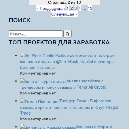
Страница 2 из 13
« Предыдущая
1
2
3
4
…
13
Следующая »
ПОИСК
Найти:
ТОП ПРОЕКТОВ ДЛЯ ЗАРАБОТКА
Разбор деятельности телеграм
канала и отзывы о @the_Block_Capital инвестора
Евгения Потапова
Комментариев нет
Анализ заработка с
трейдером и поиск отзывов о Tema Alt Crypto
Комментариев нет
Трейдер Роман Пифагоров –
отзывы о крипто-проекте в Телеграм и Ютуб Pifagor
Trade
Комментариев нет
Финансы с Марком