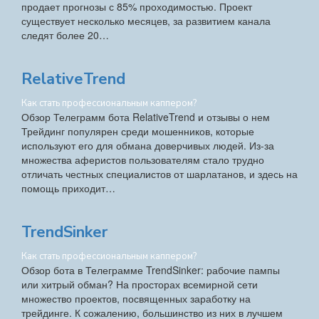
продает прогнозы с 85% проходимостью. Проект
существует несколько месяцев, за развитием канала
следят более 20…
RelativeTrend
Как стать профессиональным каппером?
Обзор Телеграмм бота RelativeTrend и отзывы о нем
Трейдинг популярен среди мошенников, которые
используют его для обмана доверчивых людей. Из-за
множества аферистов пользователям стало трудно
отличать честных специалистов от шарлатанов, и здесь на
помощь приходит…
TrendSinker
Как стать профессиональным каппером?
Обзор бота в Телеграмме TrendSinker: рабочие пампы
или хитрый обман? На просторах всемирной сети
множество проектов, посвященных заработку на
трейдинге. К сожалению, большинство из них в лучшем