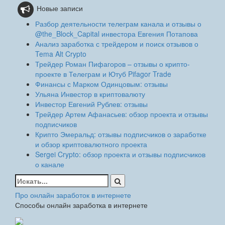
Новые записи
Разбор деятельности телеграм канала и отзывы о
@the_Block_Capital инвестора Евгения Потапова
Анализ заработка с трейдером и поиск отзывов о
Tema Alt Crypto
Трейдер Роман Пифагоров – отзывы о крипто-
проекте в Телеграм и Ютуб Pifagor Trade
Финансы с Марком Одинцовым: отзывы
Ульяна Инвестор в криптовалюту
Инвестор Евгений Рублев: отзывы
Трейдер Артем Афанасьев: обзор проекта и отзывы
подписчиков
Крипто Эмеральд: отзывы подписчиков о заработке
и обзор криптовалютного проекта
Sergei Crypto: обзор проекта и отзывы подписчиков
о канале
Найти:
Про онлайн заработок в интернете
Способы онлайн заработка в интернете