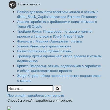
Новые записи
Разбор деятельности телеграм канала и отзывы о
@the_Block_Capital инвестора Евгения Потапова
Анализ заработка с трейдером и поиск отзывов о
Tema Alt Crypto
Трейдер Роман Пифагоров – отзывы о крипто-
проекте в Телеграм и Ютуб Pifagor Trade
Финансы с Марком Одинцовым: отзывы
Ульяна Инвестор в криптовалюту
Инвестор Евгений Рублев: отзывы
Трейдер Артем Афанасьев: обзор проекта и отзывы
подписчиков
Крипто Эмеральд: отзывы подписчиков о заработке
и обзор криптовалютного проекта
Sergei Crypto: обзор проекта и отзывы подписчиков
о канале
Найти:
Про онлайн заработок в интернете
Способы онлайн заработка в интернете