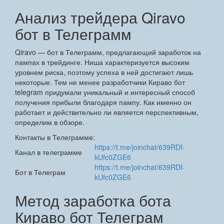
Анализ трейдера Qiravo
бот в Телеграмм
Qiravo — бот в Телеграмм, предлагающий заработок на
пампах в трейдинге. Ниша характеризуется высоким
уровнем риска, поэтому успеха в ней достигают лишь
некоторые. Тем не менее разработчики Кираво бот
telegram придумали уникальный и интересный способ
получения прибыли благодаря пампу. Как именно он
работает и действительно ли является перспективным,
определим в обзоре.
Контакты в Телеграмме:
https://t.me/joinchat/639RDf-
Канал в телеграмме
kUfc0ZGE6
https://t.me/joinchat/639RDf-
Бот в Телеграм
kUfc0ZGE6
Метод заработка бота
Кираво бот Телеграм