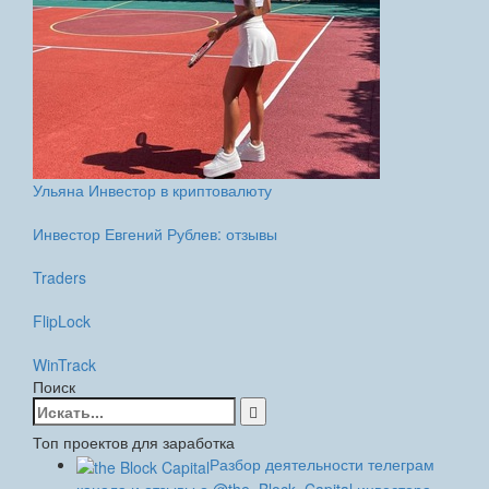
Ульяна Инвестор в криптовалюту
Инвестор Евгений Рублев: отзывы
Traders
FlipLock
WinTrack
Поиск
Найти:
Топ проектов для заработка
Разбор деятельности телеграм
канала и отзывы о @the_Block_Capital инвестора