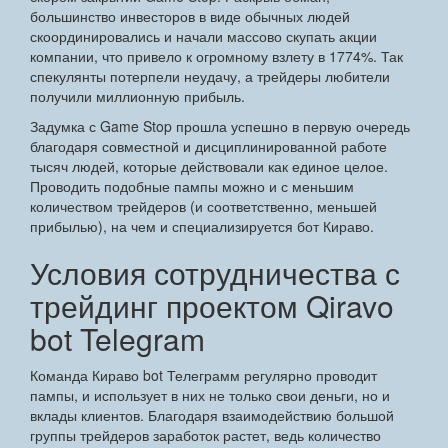
большинство инвесторов в виде обычных людей
скоординировались и начали массово скупать акции
компании, что привело к огромному взлету в 1774%. Так
спекулянты потерпели неудачу, а трейдеры любители
получили миллионную прибыль.
Задумка с Game Stop прошла успешно в первую очередь
благодаря совместной и дисциплинированной работе
тысяч людей, которые действовали как единое целое.
Проводить подобные пампы можно и с меньшим
количеством трейдеров (и соответственно, меньшей
прибылью), на чем и специализируется бот Кираво.
Условия сотрудничества с
трейдинг проектом Qiravo
bot Telegram
Команда Кираво bot Телеграмм регулярно проводит
пампы, и использует в них не только свои деньги, но и
вклады клиентов. Благодаря взаимодействию большой
группы трейдеров заработок растет, ведь количество