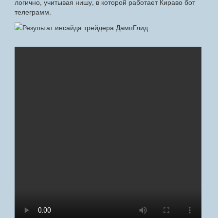
логично, учитывая нишу, в которой работает Кираво бот
телеграмм.