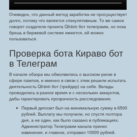
Очевидно, что данный метод заработка не просуществует
долго, потому что является спекулятивным. То же самое
говорят создатели проекта Qiravo бот телеграмм, но пока
брешь в биржевой системе имеется, ей можно
пользоваться.
Проверка бота Кираво бот
в Телеграм
В начале обзора мы обмолвились о высоком риске в
сфере пампов, и именно в связи с этим решили испытать
деятельность Qiravo бот (трейдер) на себе. Вклады
проводились в разное время и с нескольких аккаунтов,
дабы гарантировать прозрачность расследования.
Первый депозит был на минимальную сумму в 6500
рублей. Выплату мы получили, но спустя полтора
дня, а не один, как было сказано в публикациях.
Администратор Телеграмм-канала принес
извинения, и главное, отправил 10000 рублей.