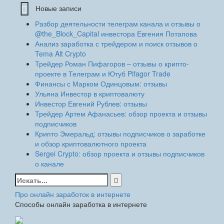
Новые записи
Разбор деятельности телеграм канала и отзывы о
@the_Block_Capital инвестора Евгения Потапова
Анализ заработка с трейдером и поиск отзывов о
Tema Alt Crypto
Трейдер Роман Пифагоров – отзывы о крипто-
проекте в Телеграм и Ютуб Pifagor Trade
Финансы с Марком Одинцовым: отзывы
Ульяна Инвестор в криптовалюту
Инвестор Евгений Рублев: отзывы
Трейдер Артем Афанасьев: обзор проекта и отзывы
подписчиков
Крипто Эмеральд: отзывы подписчиков о заработке
и обзор криптовалютного проекта
Sergei Crypto: обзор проекта и отзывы подписчиков
о канале
Найти:
Про онлайн заработок в интернете
Способы онлайн заработка в интернете