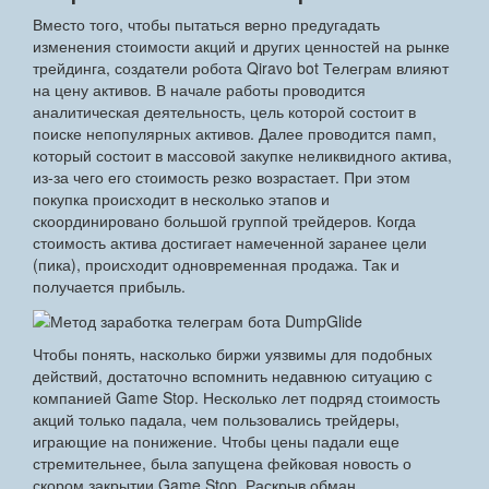
Вместо того, чтобы пытаться верно предугадать
изменения стоимости акций и других ценностей на рынке
трейдинга, создатели робота Qiravo bot Телеграм влияют
на цену активов. В начале работы проводится
аналитическая деятельность, цель которой состоит в
поиске непопулярных активов. Далее проводится памп,
который состоит в массовой закупке неликвидного актива,
из-за чего его стоимость резко возрастает. При этом
покупка происходит в несколько этапов и
скоординировано большой группой трейдеров. Когда
стоимость актива достигает намеченной заранее цели
(пика), происходит одновременная продажа. Так и
получается прибыль.
Чтобы понять, насколько биржи уязвимы для подобных
действий, достаточно вспомнить недавнюю ситуацию с
компанией Game Stop. Несколько лет подряд стоимость
акций только падала, чем пользовались трейдеры,
играющие на понижение. Чтобы цены падали еще
стремительнее, была запущена фейковая новость о
скором закрытии Game Stop. Раскрыв обман,