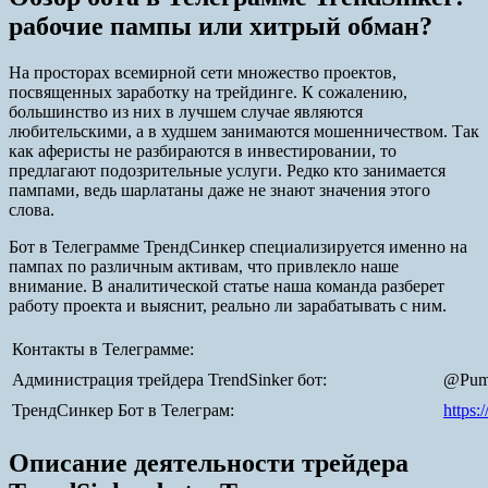
рабочие пампы или хитрый обман?
На просторах всемирной сети множество проектов,
посвященных заработку на трейдинге. К сожалению,
большинство из них в лучшем случае являются
любительскими, а в худшем занимаются мошенничеством. Так
как аферисты не разбираются в инвестировании, то
предлагают подозрительные услуги. Редко кто занимается
пампами, ведь шарлатаны даже не знают значения этого
слова.
Бот в Телеграмме ТрендСинкер специализируется именно на
пампах по различным активам, что привлекло наше
внимание. В аналитической статье наша команда разберет
работу проекта и выяснит, реально ли зарабатывать с ним.
Контакты в Телеграмме:
Администрация трейдера TrendSinker бот:
@Pum
ТрендСинкер Бот в Телеграм:
https:
Описание деятельности трейдера