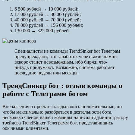
6 500 рублей → 10 000 рублей;
17 000 рублей → 30 000 рублей;
40 000 рублей → 70 000 рублей;
78 000 рублей → 156 000 рублей;
130 000 → 325 000 рублей.
Специалисты из команды TrendSinker bot Телеграм
предупреждают, что заработок через такие пампы
вскоре станет невозможным, ибо биржи что-
нибудь придумают. Возможно, система работает
последние недели или месяцы.
ТрендСинкер бот : отзыв команды о
работе с Телеграмм ботом
Впечатления о проекте складывались положительные, но
чтобы максимально разобраться в деятельности бота,
несколько членов нашей команды написали администратору
трейдера TrendSinker Телеграмм бот, представившись
обычными клиентами.