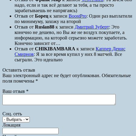
надо, если и так всё делают за тебя, а ты просто
зарабатываешь не напрягаясь)
Отзыв от
Борец
к записи
BoostPro
: Один раз выплатили
по минимуму, захожу на второй
Отзыв от
Ruslan88
к записи
Дмитрий Зуберт
: Это
конечно не дешево, но Вы же не воздух покупаете, а
информацию, на которой серьезно можете заработать.
Конечно зависит от…
Отзыв от
CHIKIBAMBARA
к записи
Каппер Денис
Смирнов
: Я за все время купил у них 8 матчей. Все
сыграли. Это идеально
Оставить отзыв
Ваш электронный адрес не будет опубликован. Обязательные
поля помечены *
Ваш отзыв
*
Соц. сеть
Локация