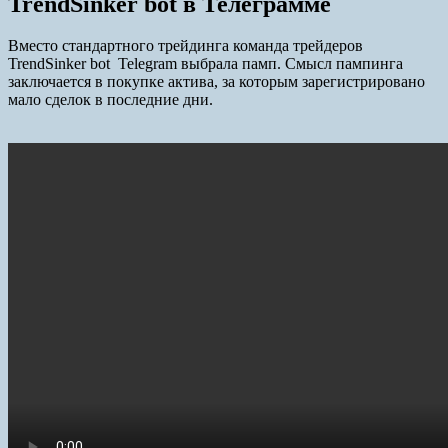
TrendSinker bot в Телеграмме
Вместо стандартного трейдинга команда трейдеров
TrendSinker bot Telegram выбрала памп. Смысл пампинга
заключается в покупке актива, за которым зарегистрировано
мало сделок в последние дни.