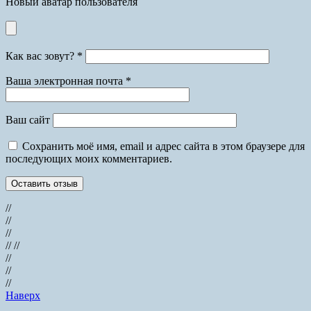
Новый аватар пользователя
Как вас зовут?
*
Ваша электронная почта
*
Ваш сайт
Сохранить моё имя, email и адрес сайта в этом браузере для
последующих моих комментариев.
//
//
//
// //
//
//
//
Наверх