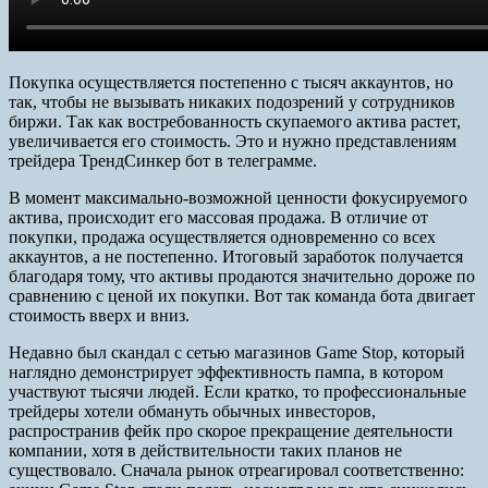
Покупка осуществляется постепенно с тысяч аккаунтов, но
так, чтобы не вызывать никаких подозрений у сотрудников
биржи. Так как востребованность скупаемого актива растет,
увеличивается его стоимость. Это и нужно представлениям
трейдера ТрендСинкер бот в телеграмме.
В момент максимально-возможной ценности фокусируемого
актива, происходит его массовая продажа. В отличие от
покупки, продажа осуществляется одновременно со всех
аккаунтов, а не постепенно. Итоговый заработок получается
благодаря тому, что активы продаются значительно дороже по
сравнению с ценой их покупки. Вот так команда бота двигает
стоимость вверх и вниз.
Недавно был скандал с сетью магазинов Game Stop, который
наглядно демонстрирует эффективность пампа, в котором
участвуют тысячи людей. Если кратко, то профессиональные
трейдеры хотели обмануть обычных инвесторов,
распространив фейк про скорое прекращение деятельности
компании, хотя в действительности таких планов не
существовало. Сначала рынок отреагировал соответственно: