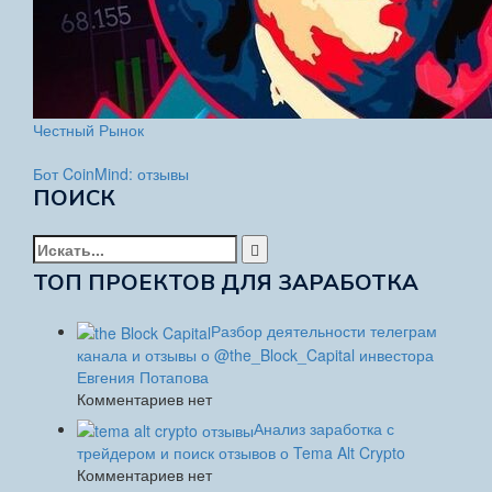
Честный Рынок
Бот CoinMind: отзывы
ПОИСК
Найти:
ТОП ПРОЕКТОВ ДЛЯ ЗАРАБОТКА
Разбор деятельности телеграм
канала и отзывы о @the_Block_Capital инвестора
Евгения Потапова
Комментариев нет
Анализ заработка с
трейдером и поиск отзывов о Tema Alt Crypto
Комментариев нет