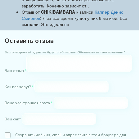
заработать. Конечно зависит от…
Отзыв от
CHIKIBAMBARA
к записи
Каппер Денис
Смирнов
: Я за все время купил у них 8 матчей. Все
сыграли. Это идеально
Оставить отзыв
Ваш электронный адрес не будет опубликован. Обязательные поля помечены *
Ваш отзыв
*
Как вас зовут?
*
Ваша электронная почта
*
Ваш сайт
Сохранить моё имя, email и адрес сайта в этом браузере для