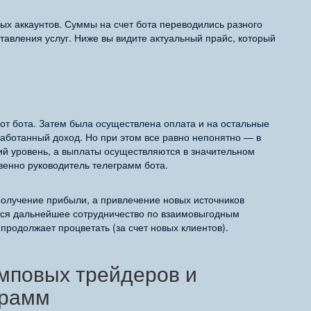
ых аккаунтов. Суммы на счет бота переводились разного
тавления услуг. Ниже вы видите актуальный прайс, который
от бота. Затем была осуществлена оплата и на остальные
работанный доход. Но при этом все равно непонятно — в
кий уровень, а выплаты осуществляются в значительном
венно руководитель телеграмм бота.
получение прибыли, а привлечение новых источников
ся дальнейшее сотрудничество по взаимовыгодным
продолжает процветать (за счет новых клиентов).
амповых трейдеров и
грамм