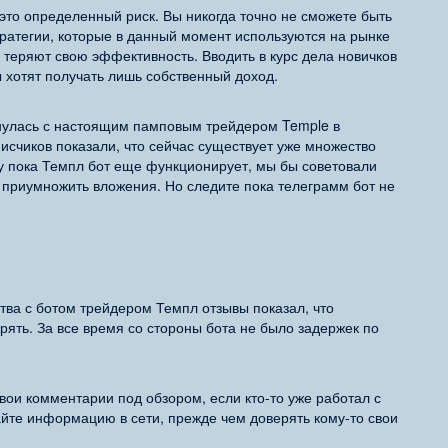
это определенный риск. Вы никогда точно не сможете быть
стратегии, которые в данный момент используются на рынке
 теряют свою эффективность. Вводить в курс дела новичков
 хотят получать лишь собственный доход.
кнулась с настоящим памповым трейдером Temple в
исчиков показали, что сейчас существует уже множество
у пока Темпл бот еще функционирует, мы бы советовали
ы приумножить вложения. Но следите пока телеграмм бот не
тва с ботом трейдером Темпл отзывы показал, что
ять. За все время со стороны бота не было задержек по
вои комментарии под обзором, если кто-то уже работал с
йте информацию в сети, прежде чем доверять кому-то свои