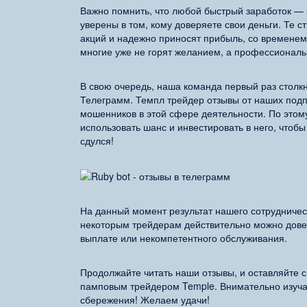
Важно помнить, что любой быстрый заработок — 
уверены в том, кому доверяете свои деньги. Те 
акций и надежно приносят прибыль, со временем
многие уже не горят желанием, а профессионалы
В свою очередь, наша команда первый раз стол
Телеграмм. Темпл трейдер отзывы от наших подп
мошенников в этой сфере деятельности. По этом
использовать шанс и инвестировать в него, чтоб
сдулся!
На данный момент результат нашего сотрудничес
некоторым трейдерам действительно можно довер
выплате или некомпетентного обслуживания.
Продолжайте читать наши отзывы, и оставляйте с
памповым трейдером Temple. Внимательно изуча
сбережения! Желаем удачи!