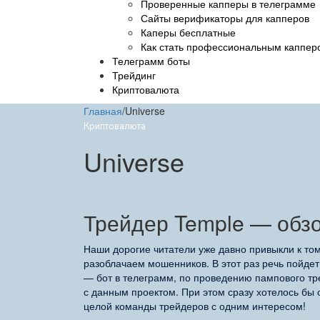
Проверенные капперы в телеграмме
Сайты верификаторы для капперов
Каперы бесплатные
Как стать профессиональным каппер
Телеграмм боты
Трейдинг
Криптовалюта
Главная
/
Universe
Криптовалюта
Universe
Трейдер Temple — обзо
Наши дорогие читатели уже давно привыкли к то
разоблачаем мошенников. В этот раз речь пойде
— бот в телеграмм, по проведению пампового тр
с данным проектом. При этом сразу хотелось бы о
целой команды трейдеров с одним интересом!