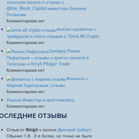
телеграм канала и отзывы о
@the_Block_Capital инвестора Евгения
Потапова
Комментариев нет
Анализ заработка с
трейдером и поиск отзывов о Tema Alt Crypto
Комментариев нет
Трейдер Роман
Пифагоров – отзывы о крипто-проекте в
Телеграм и Ютуб Pifagor Trade
Комментариев нет
Финансы с
Марком Одинцовым: отзывы
Комментариев нет
Ульяна Инвестор в криптовалюту
Комментариев нет
ОСЛЕДНИЕ ОТЗЫВЫ
Отзыв от
Snigir
к записи
Дмитрий Зуберт
:
Обычно 1.8 - 2 и более, но точно не было