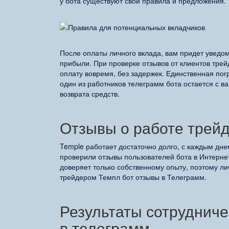
у бота существуют свои правила и предложения.
После оплаты личного вклада, вам придет уведо
прибыли. При проверке отзывов от клиентов трей
оплату вовремя, без задержек. Единственная пог
один из работников телеграмм бота остается с ва
возврата средств.
Отзывы о работе трей
Temple работает достаточно долго, с каждым дн
проверили отзывы пользователей бота в Интерне
доверяет только собственному опыту, поэтому ли
трейдером Темпл бот отзывы в Телеграмм.
Результаты сотрудниче
в телеграмм