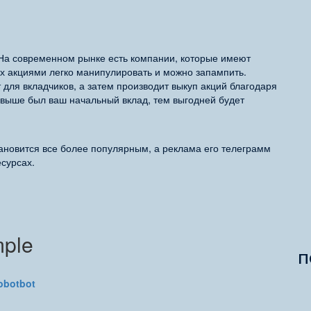
 На современном рынке есть компании, которые имеют
их акциями легко манипулировать и можно запампить.
для вкладчиков, а затем производит выкуп акций благодаря
выше был ваш начальный вклад, тем выгодней будет
тановится все более популярным, а реклама его телеграмм
есурсах.
mple
П
robotbot