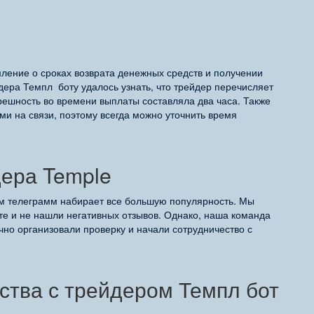
мление о сроках возврата денежных средств и получении
дера Темпл боту удалось узнать, что трейдер перечисляет
решность во времени выплаты составляла два часа. Также
ми на связи, поэтому всегда можно уточнить время
дера Temple
ем телеграмм набирает все большую популярность. Мы
те и не нашли негативных отзывов. Однако, наша команда
чно организовали проверку и начали сотрудничество с
ства с трейдером Темпл бот