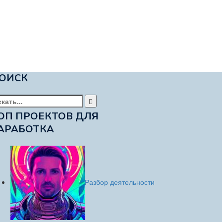
ОИСК
йти:
ОП ПРОЕКТОВ ДЛЯ
АРАБОТКА
Разбор деятельности