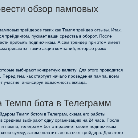
вести обзор памповых
амповых трейдеров таких как Темпл трейдер отзывы. Итак,
я трейдингом, пускает ваши средства в оборот. После
инести прибыль подписчикам. А сам трейдер при этом имеет
сматриваются такие акции компаний, которые резко
которые выбирают конкретную валюту. Для этого проводится
. Перед тем, как стартует начало проведения пампа, всем
т участие, анонсируя возможность вклада.
 Темпл бота в Телеграмм
ейдером Темпл ботом в Телеграм, схема его работы
 в среднем выбирают одну организацию на 24 часа. После
для пампа, телеграмм бот отправляет своим подписчикам
свою сумму, затем оплатить ее на счет трейдера. Для этого