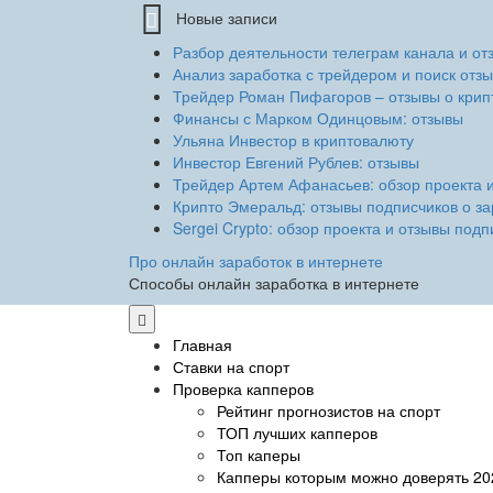
Новые записи
Разбор деятельности телеграм канала и от
Анализ заработка с трейдером и поиск отзы
Трейдер Роман Пифагоров – отзывы о крипт
Финансы с Марком Одинцовым: отзывы
Ульяна Инвестор в криптовалюту
Инвестор Евгений Рублев: отзывы
Трейдер Артем Афанасьев: обзор проекта 
Крипто Эмеральд: отзывы подписчиков о за
Sergei Crypto: обзор проекта и отзывы подп
Про онлайн заработок в интернете
Способы онлайн заработка в интернете
Главная
Ставки на спорт
Проверка капперов
Рейтинг прогнозистов на спорт
ТОП лучших капперов
Топ каперы
Капперы которым можно доверять 20