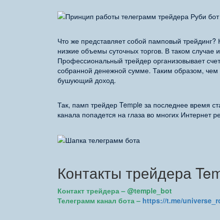
Что же представляет собой памповый трейдинг?
низкие объемы суточных торгов. В таком случае 
Профессиональный трейдер организовывает счет 
собранной денежной сумме. Таким образом, чем 
бушующий доход.
Так, памп трейдер Temple за последнее время с
канала попадется на глаза во многих Интернет р
Контакты трейдера Te
Контакт трейдера – @temple_bot
Телеграмм канал бота –
https://t.me/universe_