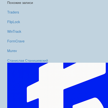
Похожие записи
Traders
FlipLock
WinTrack
FormCrave
Murev
Станислав Станишевский