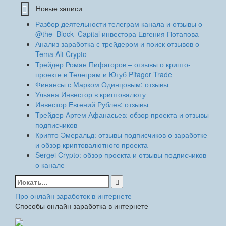
Новые записи
Разбор деятельности телеграм канала и отзывы о
@the_Block_Capital инвестора Евгения Потапова
Анализ заработка с трейдером и поиск отзывов о
Tema Alt Crypto
Трейдер Роман Пифагоров – отзывы о крипто-
проекте в Телеграм и Ютуб Pifagor Trade
Финансы с Марком Одинцовым: отзывы
Ульяна Инвестор в криптовалюту
Инвестор Евгений Рублев: отзывы
Трейдер Артем Афанасьев: обзор проекта и отзывы
подписчиков
Крипто Эмеральд: отзывы подписчиков о заработке
и обзор криптовалютного проекта
Sergei Crypto: обзор проекта и отзывы подписчиков
о канале
Найти:
Про онлайн заработок в интернете
Способы онлайн заработка в интернете