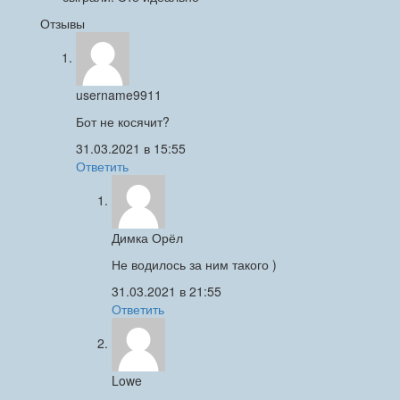
Отзывы
username9911
Бот не косячит?
31.03.2021 в 15:55
Ответить
Димка Орёл
Не водилось за ним такого )
31.03.2021 в 21:55
Ответить
Lowe