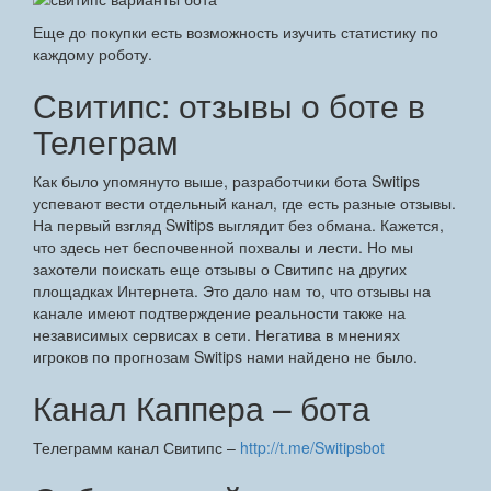
Еще до покупки есть возможность изучить статистику по
каждому роботу.
Свитипс: отзывы о боте в
Телеграм
Как было упомянуто выше, разработчики бота Switips
успевают вести отдельный канал, где есть разные отзывы.
На первый взгляд Switips выглядит без обмана. Кажется,
что здесь нет беспочвенной похвалы и лести. Но мы
захотели поискать еще отзывы о Свитипс на других
площадках Интернета. Это дало нам то, что отзывы на
канале имеют подтверждение реальности также на
независимых сервисах в сети. Негатива в мнениях
игроков по прогнозам Switips нами найдено не было.
Канал Каппера – бота
Телеграмм канал Свитипс –
http://t.me/Switipsbot