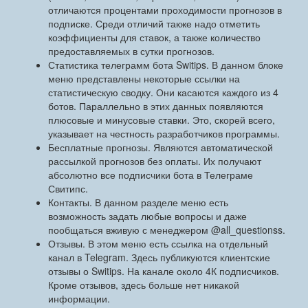
отличаются процентами проходимости прогнозов в
подписке. Среди отличий также надо отметить
коэффициенты для ставок, а также количество
предоставляемых в сутки прогнозов.
Статистика телеграмм бота Switips. В данном блоке
меню представлены некоторые ссылки на
статистическую сводку. Они касаются каждого из 4
ботов. Параллельно в этих данных появляются
плюсовые и минусовые ставки. Это, скорей всего,
указывает на честность разработчиков программы.
Бесплатные прогнозы. Являются автоматической
рассылкой прогнозов без оплаты. Их получают
абсолютно все подписчики бота в Телеграме
Свитипс.
Контакты. В данном разделе меню есть
возможность задать любые вопросы и даже
пообщаться вживую с менеджером @all_questionss.
Отзывы. В этом меню есть ссылка на отдельный
канал в Telegram. Здесь публикуются клиентские
отзывы о Switips. На канале около 4К подписчиков.
Кроме отзывов, здесь больше нет никакой
информации.