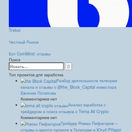
Trekor
Честный Рынок
Бот CoinMind: отзывы
Поиск
Найти:
Топ проектов для заработка
Разбор деятельности телеграм
канала и отзывы о @the_Block_Capital инвестора
Евгения Потапова
Комментариев нет
Анализ заработка с
трейдером и поиск отзывов о Tema Alt Crypto
Комментариев нет
Трейдер Роман Пифагоров –
отзывы о крипто-проекте в Телеграм и Ютуб Pifagor