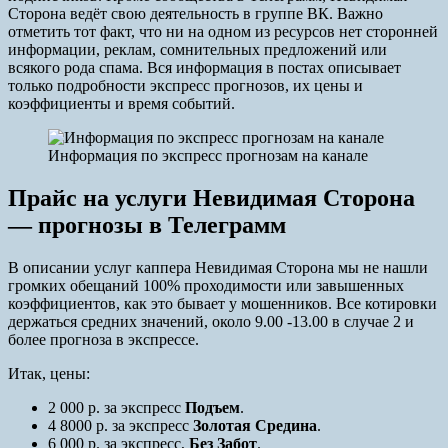
Сторона ведёт свою деятельность в группе ВК. Важно
отметить тот факт, что ни на одном из ресурсов нет сторонней
информации, реклам, сомнительных предложений или
всякого рода спама. Вся информация в постах описывает
только подробности экспресс прогнозов, их цены и
коэффициенты и время событий.
Информация по экспресс прогнозам на канале
Прайс на услуги Невидимая Сторона
— прогнозы в Телеграмм
В описании услуг каппера Невидимая Сторона мы не нашли
громких обещаний 100% проходимости или завышенных
коэффициентов, как это бывает у мошенников. Все котировки
держаться средних значений, около 9.00 -13.00 в случае 2 и
более прогноза в экспрессе.
Итак, цены:
2 000 р. за экспресс
Подъем
.
4 8000 р. за экспресс
Золотая
Средина
.
6 000 р. за экспресс,
Без
Забот
.