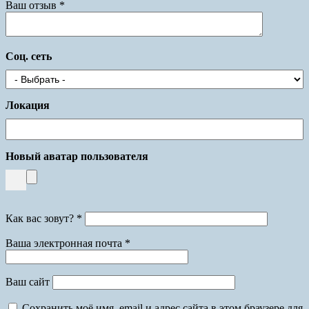
Ваш отзыв
*
Соц. сеть
Локация
Новый аватар пользователя
Как вас зовут?
*
Ваша электронная почта
*
Ваш сайт
Сохранить моё имя, email и адрес сайта в этом браузере для