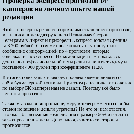
Проверка экспресс прогнозов от
капперов на личном опыте нашей
редакции
Чтобы проверить реальную проходимость экспресс прогнозов,
мы написали менеджеру канала Невидимая Сторона
Телеграмм в Директ и приобрели Экспресс Золотая Средина
за 3 700 рублей. Сразу же после оплаты нам поступило
сообщение с информацией по 4 прогнозам, которые
содержались в экспрессе. Их комбинация нам показалась
довольно профессиональной и мы решили попытать удачу и
поставили 4000 рублей при коэффициенте 11.20.
В итоге ставка зашла и мы без проблем вывели деньги со
счёта букмекерской конторы. При этом ранее никаких советов
по выбору БК капперы нам не давали. Поэтому всё было
честно и прозрачно.
Также мы задали вопрос менеджеру в телеграмм, что если бы
ставки не зашли и деньги утрачены? На что он нам ответил,
что была бы денежная компенсация в размере 60% от оплаты
за экспресс или замена. Довольно адекватно со стороны
прогнозистов.