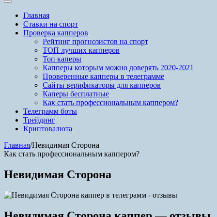
Главная
Ставки на спорт
Проверка капперов
Рейтинг прогнозистов на спорт
ТОП лучших капперов
Топ каперы
Капперы которым можно доверять 2020-2021
Проверенные капперы в телеграмме
Сайты верификаторы для капперов
Каперы бесплатные
Как стать профессиональным каппером?
Телеграмм боты
Трейдинг
Криптовалюта
Главная
/
Невидимая Сторона
Как стать профессиональным каппером?
Невидимая Сторона
Невидимая Сторона каппер — отзывы