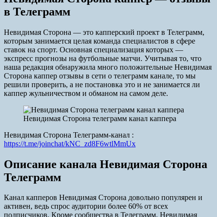
в Телеграмм
Невидимая Сторона — это капперский проект в Телеграмм,
которым занимается целая команда специалистов в сфере
ставок на спорт. Основная специализация которых —
экспресс прогнозы на футбольные матчи. Учитывая то, что
наша редакция обнаружила много положительные Невидимая
Сторона каппер отзывы в сети о телеграмм канале, то мы
решили проверить, а не постановка это и не занимается ли
каппер жульничеством и обманом на самом деле.
Невидимая Сторона телеграмм канал каппера
Невидимая Сторона Телеграмм-канал :
https://t.me/joinchat/kNC_zd8F6wtlMmUx
Описание канала Невидимая Сторона
Телеграмм
Канал капперов Невидимая Сторона довольно популярен и
активен, ведь спрос аудитории более 60% от всех
подписчиков. Кроме сообщества в Телеграмм, Невидимая