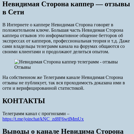
Невидимая Сторона каппер — отзывы
в Сети
В Интернете о каппере Невидимая Сторона говорят в
положительном ключе. Большая часть Невидимая Сторона
каппера отзывов это информативное общение бетторов об
экспрессах от капперов, профессиональная теория и т.д. Даже
сами владельцы телеграмм канала на форумах общаются со
своими клиентами и продолжают делиться опытом.
Отзывы
На собственном же Телеграмм канале Невидимая Сторона
отзывы не публикует, так вся проходимость доказана ими в
сети и верифицированной статистикой.
КОНТАКТЫ
Телеграмм канал с прогнозами –
https://t.me/joinchat/kNC_zd8F6wtlMmUx
Выводы о канале Невидима Сторона