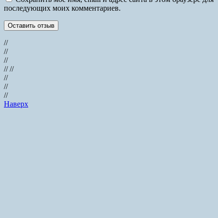
последующих моих комментариев.
//
//
//
// //
//
//
//
Наверх