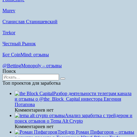
Murev
Станислав Станишевский
Trekor
Честный Рынок
Бот CoinMind: отзывы
@BettingMonopoly – отзывы
Поиск
Найти:
Топ проектов для заработка
Разбор деятельности телеграм канала
и отзывы о @the_Block_Capital инвестора Евгения
Потапова
Комментариев нет
Анализ заработка с трейдером и
поиск отзывов о Tema Alt Crypto
Комментариев нет
Трейдер Роман Пифагоров – отзывы