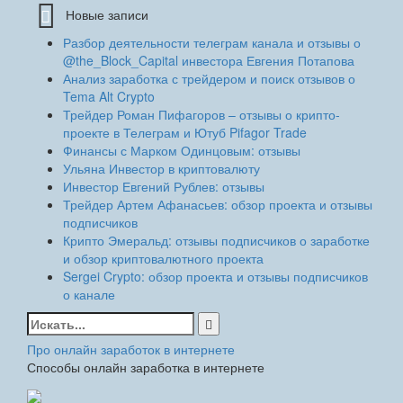
Новые записи
Разбор деятельности телеграм канала и отзывы о
@the_Block_Capital инвестора Евгения Потапова
Анализ заработка с трейдером и поиск отзывов о
Tema Alt Crypto
Трейдер Роман Пифагоров – отзывы о крипто-
проекте в Телеграм и Ютуб Pifagor Trade
Финансы с Марком Одинцовым: отзывы
Ульяна Инвестор в криптовалюту
Инвестор Евгений Рублев: отзывы
Трейдер Артем Афанасьев: обзор проекта и отзывы
подписчиков
Крипто Эмеральд: отзывы подписчиков о заработке
и обзор криптовалютного проекта
Sergei Crypto: обзор проекта и отзывы подписчиков
о канале
Найти:
Про онлайн заработок в интернете
Способы онлайн заработка в интернете