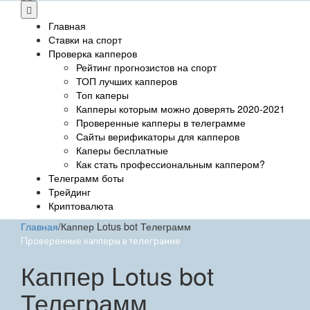
Главная
Ставки на спорт
Проверка капперов
Рейтинг прогнозистов на спорт
ТОП лучших капперов
Топ каперы
Капперы которым можно доверять 2020-2021
Проверенные капперы в телеграмме
Сайты верификаторы для капперов
Каперы бесплатные
Как стать профессиональным каппером?
Телеграмм боты
Трейдинг
Криптовалюта
Главная
/
Каппер Lotus bot Телеграмм
Проверенные капперы в телеграмме
Каппер Lotus bot
Телеграмм