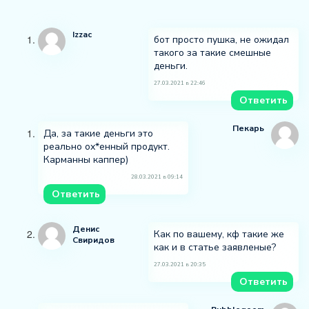
Izzac
бот просто пушка, не ожидал
такого за такие смешные
деньги.
27.03.2021 в 22:46
Ответить
Пекарь
Да, за такие деньги это
реально ох*енный продукт.
Карманны каппер)
28.03.2021 в 09:14
Ответить
Денис
Как по вашему, кф такие же
Свиридов
как и в статье заявленые?
27.03.2021 в 20:35
Ответить