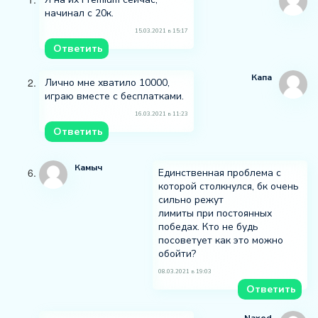
начинал с 20к.
15.03.2021 в 15:17
Ответить
Капа
Лично мне хватило 10000,
играю вместе с бесплатками.
16.03.2021 в 11:23
Ответить
Камыч
Единственная проблема с
которой столкнулся, бк очень
сильно режут
лимиты при постоянных
победах. Кто не будь
посоветует как это можно
обойти?
08.03.2021 в 19:03
Ответить
Naxed