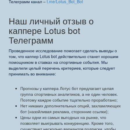
Телеграмм канал –
t.me/Lotus_Bot_Bot
Наш личный отзыв о
каппере Lotus bot
Телеграмм
Проведенное исследование помогает сделать выводы о
том, что каппер Lotus bot действительно станет хорошим
помощником в ставках на спортивные события. Мы
выделили целый перечень критериев, которые следует
принимать во внимание:
Прогнозы у каппера Лотус бот предлагает целая
группа спортивных аналитиков, а не один человек.
Поэтому каждое событие тщательно проработано;
Нет никаких дополнительных опций, захламляющих
бот (назойливая реклама, сторонние ссылки);
Цены одни из самых выгодных на рынке, что
позволяет выигрывать конкуренцию. Кроме того,
существует несколько вариантов подписки, чтобы