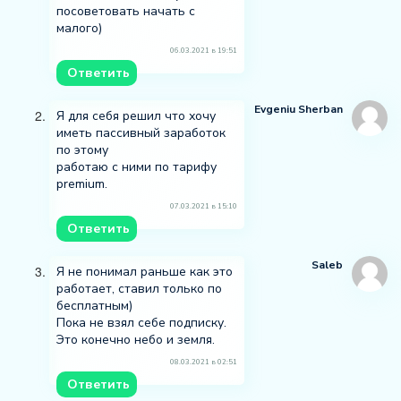
посоветовать начать с
малого)
06.03.2021 в 19:51
Ответить
Evgeniu Sherban
Я для себя решил что хочу
иметь пассивный заработок
по этому
работаю с ними по тарифу
premium.
07.03.2021 в 15:10
Ответить
Saleb
Я не понимал раньше как это
работает, ставил только по
бесплатным)
Пока не взял себе подписку.
Это конечно небо и земля.
08.03.2021 в 02:51
Ответить