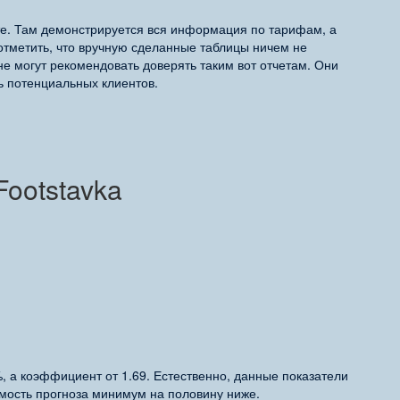
те. Там демонстрируется вся информация по тарифам, а
 отметить, что вручную сделанные таблицы ничем не
е могут рекомендовать доверять таким вот отчетам. Они
ь потенциальных клиентов.
Footstavka
, а коэффициент от 1.69. Естественно, данные показатели
ость прогноза минимум на половину ниже.