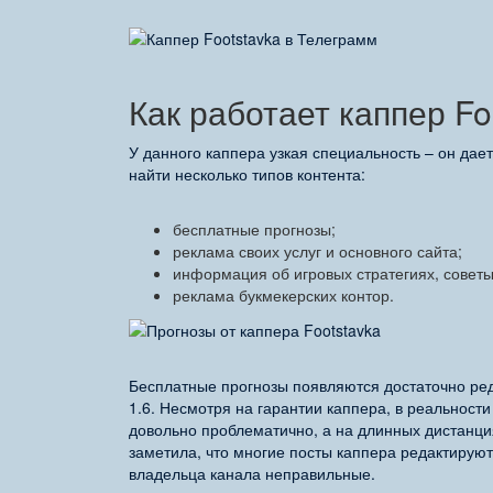
Как работает каппер Fo
У данного каппера узкая специальность – он дае
найти несколько типов контента:
бесплатные прогнозы;
реклама своих услуг и основного сайта;
информация об игровых стратегиях, советы
реклама букмекерских контор.
Бесплатные прогнозы появляются достаточно ре
1.6. Несмотря на гарантии каппера, в реальности
довольно проблематично, а на длинных дистанци
заметила, что многие посты каппера редактируют
владельца канала неправильные.