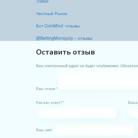
Trekor
Честный Рынок
Бот CoinMind: отзывы
@BettingMonopoly – отзывы
Оставить отзыв
Ваш электронный адрес не будет опубликован. Обязате
Ваш отзыв
*
Как вас зовут?
*
Ваша
Ваш сайт