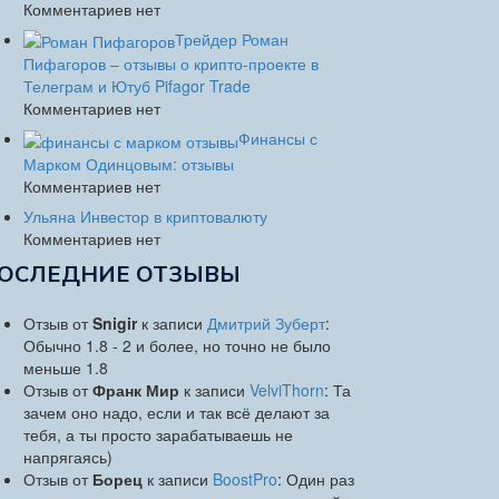
Комментариев нет
Трейдер Роман
Пифагоров – отзывы о крипто-проекте в
Телеграм и Ютуб Pifagor Trade
Комментариев нет
Финансы с
Марком Одинцовым: отзывы
Комментариев нет
Ульяна Инвестор в криптовалюту
Комментариев нет
ОСЛЕДНИЕ ОТЗЫВЫ
Отзыв от
Snigir
к записи
Дмитрий Зуберт
:
Обычно 1.8 - 2 и более, но точно не было
меньше 1.8
Отзыв от
Франк Мир
к записи
VelviThorn
: Та
зачем оно надо, если и так всё делают за
тебя, а ты просто зарабатываешь не
напрягаясь)
Отзыв от
Борец
к записи
BoostPro
: Один раз