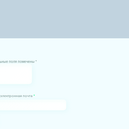
льные поля помечены *
 электронная почта
*