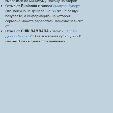
выплатили по минимуму, захожу на второй
Отзыв от
Ruslan88
к записи
Дмитрий Зуберт
:
Это конечно не дешево, но Вы же не воздух
покупаете, а информацию, на которой
серьезно можете заработать. Конечно зависит
от…
Отзыв от
CHIKIBAMBARA
к записи
Каппер
Денис Смирнов
: Я за все время купил у них 8
матчей. Все сыграли. Это идеально