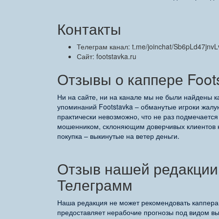
Контакты
Телеграм канал: t.me/joinchat/Sb6pLd47jnvL
Сайт: footstavka.ru
Отзывы о каппере Foot
Ни на сайте, ни на канале мы не были найдены к
упоминаний Footstavka – обманутые игроки жалую
практически невозможно, что не раз подмечается 
мошенником, склоняющим доверчивых клиентов к 
покупка – выкинутые на ветер деньги.
Отзыв нашей редакции 
Телеграмм
Наша редакция не может рекомендовать каппера,
предоставляет нерабочие прогнозы под видом в