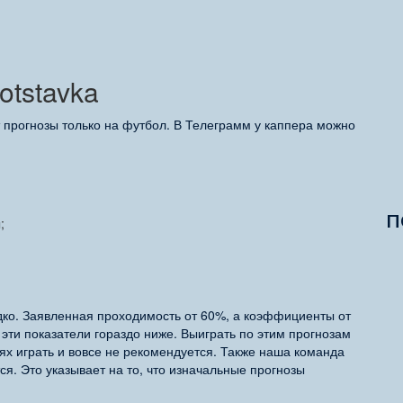
otstavka
т прогнозы только на футбол. В Телеграмм у каппера можно
П
;
дко. Заявленная проходимость от 60%, а коэффициенты от
 эти показатели гораздо ниже. Выиграть по этим прогнозам
ях играть и вовсе не рекомендуется. Также наша команда
ся. Это указывает на то, что изначальные прогнозы