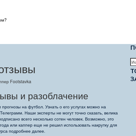
ом?
П
На
 отзывы
Т
З
тзывы и разоблачение
 прогнозы на футбол. Узнать о его услугах можно на
 Телеграмм. Наши эксперты не могут точно сказать, велика
одписано всего несколько сотен человек. Возможно, это
е года или каппер еще не решил использовать накрутку для
урса подробнее далее.