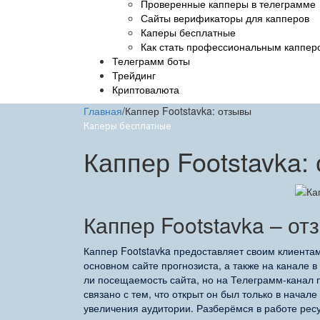
Проверенные капперы в телеграмме
Сайты верификаторы для капперов
Каперы бесплатные
Как стать профессиональным каппер
Телеграмм боты
Трейдинг
Криптовалюта
Главная
/
Каппер Footstavka: отзывы
Каперы бесплатные
Каппер Footstavka:
Каппер Footstavka – о
Каппер Footstavka предоставляет своим клиентам
основном сайте прогнозиста, а также на канале в
ли посещаемость сайта, но на Телеграмм-канал п
связано с тем, что открыт он был только в начал
увеличения аудитории. Разберёмся в работе рес