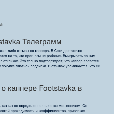
vh
stavka Телеграмм
акие-либо отзывы на каппера. В Сети достаточно
тся на то, что прогнозы не рабочие. Выигрывать по ним
в откликах. Это только подтверждает, что каппер является
покупке платной подписки. В отзывах упоминается, что ее
о каппере Footstavka в
 так как он определенно является мошенником. Он
ысокой проходимости и коэффициентов, привлекая