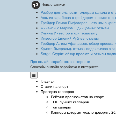
Новые записи
Разбор деятельности телеграм канала и от
Анализ заработка с трейдером и поиск отзы
Трейдер Роман Пифагоров – отзывы о крипт
Финансы с Марком Одинцовым: отзывы
Ульяна Инвестор в криптовалюту
Инвестор Евгений Рублев: отзывы
Трейдер Артем Афанасьев: обзор проекта 
Крипто Эмеральд: отзывы подписчиков о за
Sergei Crypto: обзор проекта и отзывы подп
Про онлайн заработок в интернете
Способы онлайн заработка в интернете
Главная
Ставки на спорт
Проверка капперов
Рейтинг прогнозистов на спорт
ТОП лучших капперов
Топ каперы
Капперы которым можно доверять 20