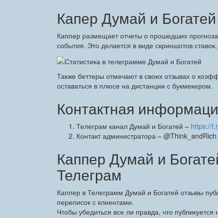
Капер Думай и Богатей
Каппер размещает отчеты о прошедших прогнозах
события. Это делается в виде скриншотов ставок,
Также беттеры отмечают в своих отзывах о коэфф
оставаться в плюсе на дистанции с букмекером.
Контактная информация
Телеграм канал Думай и Богатей –
https://
Контакт администратора – @Think_andRich
Каппер Думай и Богате
Телеграм
Каппер в Телеграмм Думай и Богатей отзывы публ
переписок с клиентами.
Чтобы убедиться все ли правда, что публикуется 