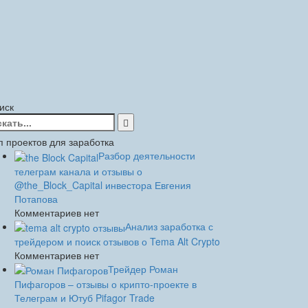
иск
йти:
п проектов для заработка
Разбор деятельности
телеграм канала и отзывы о
@the_Block_Capital инвестора Евгения
Потапова
Комментариев нет
Анализ заработка с
трейдером и поиск отзывов о Tema Alt Crypto
Комментариев нет
Трейдер Роман
Пифагоров – отзывы о крипто-проекте в
Телеграм и Ютуб Pifagor Trade