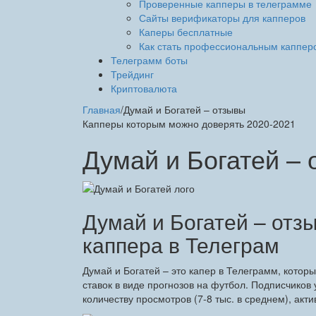
Проверенные капперы в телеграмме
Сайты верификаторы для капперов
Каперы бесплатные
Как стать профессиональным каппер
Телеграмм боты
Трейдинг
Криптовалюта
Главная
/
Думай и Богатей – отзывы
Капперы которым можно доверять 2020-2021
Думай и Богатей –
Думай и Богатей – отз
каппера в Телеграм
Думай и Богатей – это капер в Телеграмм, котор
ставок в виде прогнозов на футбол. Подписчиков 
количеству просмотров (7-8 тыс. в среднем), акт