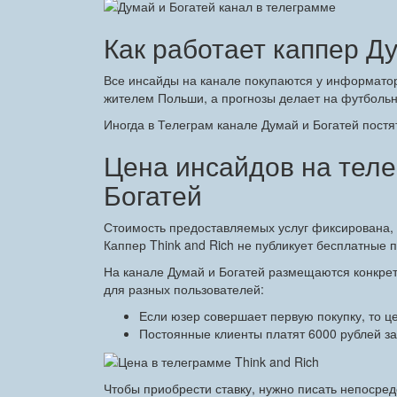
Как работает каппер Д
Все инсайды на канале покупаются у информатор
жителем Польши, а прогнозы делает на футболь
Иногда в Телеграм канале Думай и Богатей постя
Цена инсайдов на тел
Богатей
Стоимость предоставляемых услуг фиксирована,
Каппер Think and Rich не публикует бесплатные п
На канале Думай и Богатей размещаются конкре
для разных пользователей:
Если юзер совершает первую покупку, то це
Постоянные клиенты платят 6000 рублей за
Чтобы приобрести ставку, нужно писать непосре