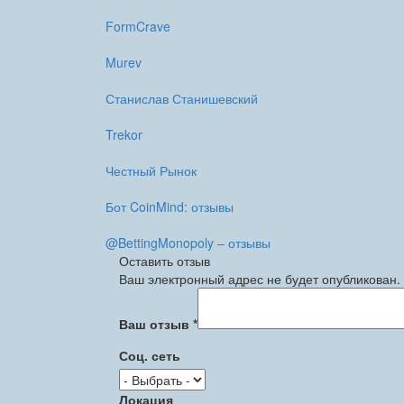
FormCrave
Murev
Станислав Станишевский
Trekor
Честный Рынок
Бот CoinMind: отзывы
@BettingMonopoly – отзывы
Оставить отзыв
Ваш электронный адрес не будет опубликован.
Ваш отзыв
*
Соц. сеть
Локация