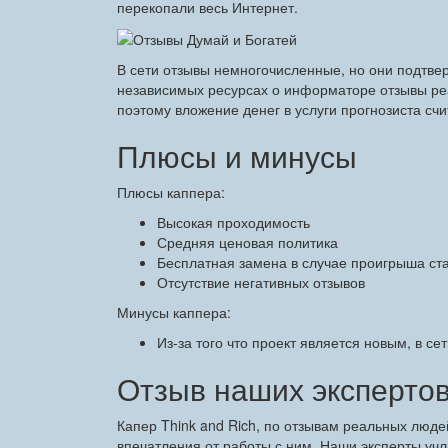
перекопали весь Интернет.
В сети отзывы немногочисленные, но они подтве
независимых ресурсах о информаторе отзывы реа
поэтому вложение денег в услуги прогнозиста сч
Плюсы и минусы
Плюсы каппера:
Высокая проходимость
Средняя ценовая политика
Бесплатная замена в случае проигрыша ст
Отсутствие негативных отзывов
Минусы каппера:
Из-за того что проект является новым, в се
Отзыв наших экспертов
Капер Think and Rich, по отзывам реальных люде
впечатления от работы с ним. Наши эксперты уч