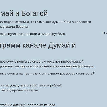
умай и Богатей
а-первоисточника, как отмечает админ. Сам он является
ные матчи Европы.
По
тся актуальные новости из мира футбола.
еграмм канале Думай и
 поэтому клиенты с легкостью орудуют информацией.
рогнозы, так как сам тратит деньги на покупку информации.
тные суммы на прогнозы с описанием размеров стоимостей
на за услугу всего 2500 тысячи рублей;
 инсайдерские прогнозы.
дственно админу Телеграмм канала.