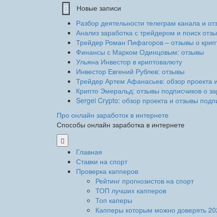
Новые записи
Разбор деятельности телеграм канала и от
Анализ заработка с трейдером и поиск отзы
Трейдер Роман Пифагоров – отзывы о крипт
Финансы с Марком Одинцовым: отзывы
Ульяна Инвестор в криптовалюту
Инвестор Евгений Рублев: отзывы
Трейдер Артем Афанасьев: обзор проекта 
Крипто Эмеральд: отзывы подписчиков о за
Sergei Crypto: обзор проекта и отзывы подп
Про онлайн заработок в интернете
Способы онлайн заработка в интернете
Главная
Ставки на спорт
Проверка капперов
Рейтинг прогнозистов на спорт
ТОП лучших капперов
Топ каперы
Капперы которым можно доверять 20