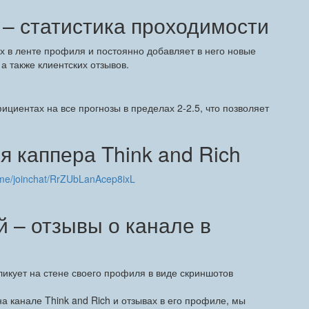
 – статистика проходимости
 в ленте профиля и постоянно добавляет в него новые
 а также клиентских отзывов.
ициентах на все прогнозы в пределах 2-2.5, что позволяет
 каппера Think and Rich
t.me/joinchat/RrZUbLanAcep8ixL
й – отзывы о канале в
икует на стене своего профиля в виде скриншотов
на канале Think and Rich и отзывах в его профиле, мы