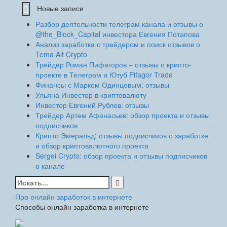
Новые записи
Разбор деятельности телеграм канала и отзывы о
@the_Block_Capital инвестора Евгения Потапова
Анализ заработка с трейдером и поиск отзывов о
Tema Alt Crypto
Трейдер Роман Пифагоров – отзывы о крипто-
проекте в Телеграм и Ютуб Pifagor Trade
Финансы с Марком Одинцовым: отзывы
Ульяна Инвестор в криптовалюту
Инвестор Евгений Рублев: отзывы
Трейдер Артем Афанасьев: обзор проекта и отзывы
подписчиков
Крипто Эмеральд: отзывы подписчиков о заработке
и обзор криптовалютного проекта
Sergei Crypto: обзор проекта и отзывы подписчиков
о канале
Найти:
Про онлайн заработок в интернете
Способы онлайн заработка в интернете