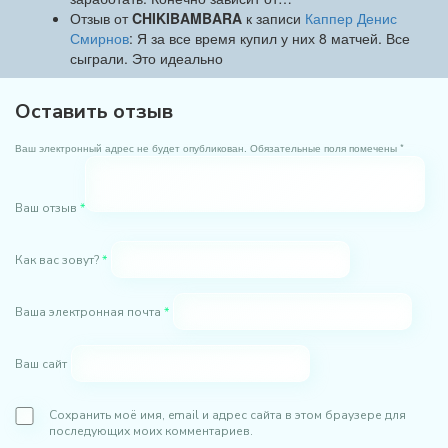
Отзыв от
CHIKIBAMBARA
к записи
Каппер Денис
Смирнов
: Я за все время купил у них 8 матчей. Все
сыграли. Это идеально
Оставить отзыв
Ваш электронный адрес не будет опубликован. Обязательные поля помечены *
Ваш отзыв
*
Как вас зовут?
*
Ваша электронная почта
*
Ваш сайт
Сохранить моё имя, email и адрес сайта в этом браузере для
последующих моих комментариев.