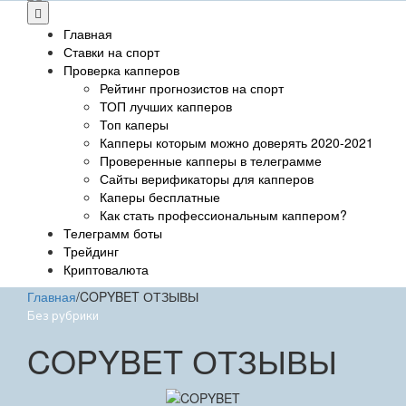
Главная
Ставки на спорт
Проверка капперов
Рейтинг прогнозистов на спорт
ТОП лучших капперов
Топ каперы
Капперы которым можно доверять 2020-2021
Проверенные капперы в телеграмме
Сайты верификаторы для капперов
Каперы бесплатные
Как стать профессиональным каппером?
Телеграмм боты
Трейдинг
Криптовалюта
Главная
/
COPYBET ОТЗЫВЫ
Без рубрики
COPYBET ОТЗЫВЫ