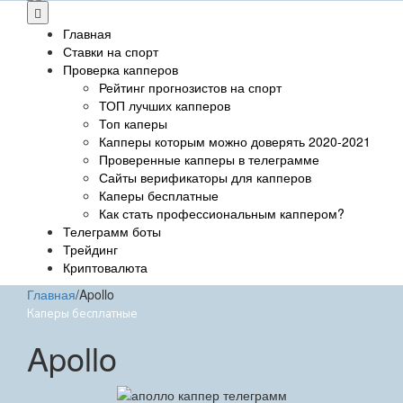
Главная
Ставки на спорт
Проверка капперов
Рейтинг прогнозистов на спорт
ТОП лучших капперов
Топ каперы
Капперы которым можно доверять 2020-2021
Проверенные капперы в телеграмме
Сайты верификаторы для капперов
Каперы бесплатные
Как стать профессиональным каппером?
Телеграмм боты
Трейдинг
Криптовалюта
Главная
/
Apollo
Каперы бесплатные
Apollo