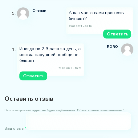
Степан
А как часто сами прогнозы
бывают?
25.07.2021 в 20:10
Ответить
RORO
Иногда по 2-3 раза за день, а
иногда пару дней вообще не
бывает.
28.07.2021 в 16:20
Ответить
Оставить отзыв
Ваш электронный адрес не будет опубликован. Обязательные поля помечены *
Ваш отзыв
*