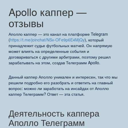
Apollo каппер —
отзывы
Аполло каппер — это канал на платформе Telegram
(
https://t.me/joinchat/NSv-OFe9p6E4MjQy
), который
принадлежит судье футбольных матчей. Он напрямую
может влиять на определенные события и
договариваться с другими арбитрами, поэтому решил
зарабатывать на этом, создав Телеграмм Apollo.
Данный каппер Аполло уникален и интересен, так что мы
решили подробно его разобрать и ответить на главный
вопрос: можно ли заработать на инсайдах от Аполло
каппер Телеграмм? Ответ — эта статья.
Деятельность каппера
Аполло Телеграмм